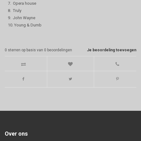
7. Opera house
8. Truly
9. John Wayne
10. Young & Dumb
0
sterren op basis van
0
beoordelingen
Je beoordeling toevoegen
Over ons