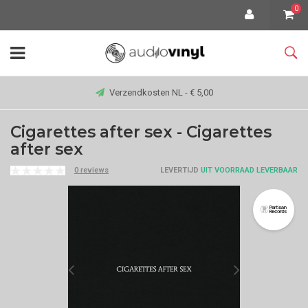
0
Verzendkosten NL - € 5,00
Cigarettes after sex - Cigarettes
after sex
0 reviews
LEVERTIJD
UIT VOORRAAD LEVERBAAR