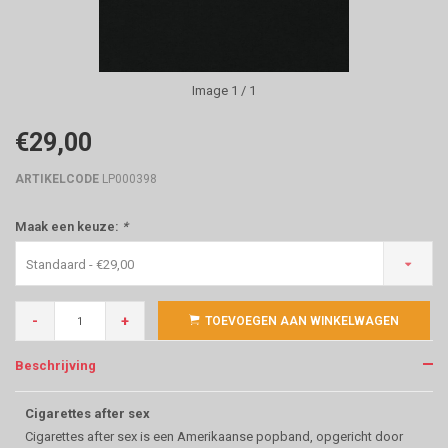
Image
1
/ 1
€29,00
ARTIKELCODE
LP000398
Maak een keuze:
*
Standaard - €29,00
-
+
TOEVOEGEN AAN WINKELWAGEN
Beschrijving
Cigarettes after sex
Cigarettes after sex is een Amerikaanse popband, opgericht door