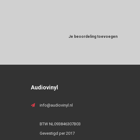
Je beoordeling toevoegen
Audiovinyl
info@audiovinyl.nl
BTW NL093846307B03
Gevestigd per 2017