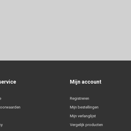
service
Mijn account
e
Registreren
voorwaarden
Mijn bestellingen
Mijn verlanglijst
cy
Vergelijk producten