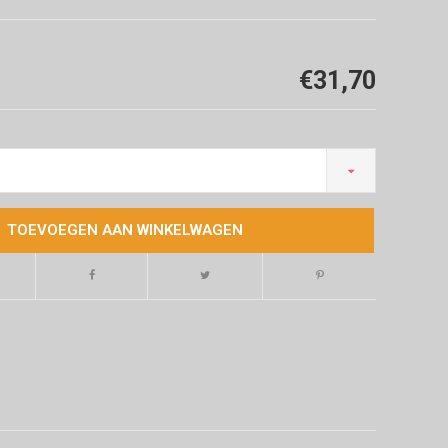
€31,70
TOEVOEGEN AAN WINKELWAGEN