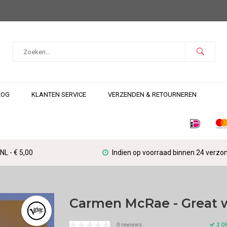
LOG
KLANTEN SERVICE
VERZENDEN & RETOURNEREN
L - € 5,00
Indien op voorraad binnen 24 verzo
Carmen McRae - Great 
2 O
0 reviews