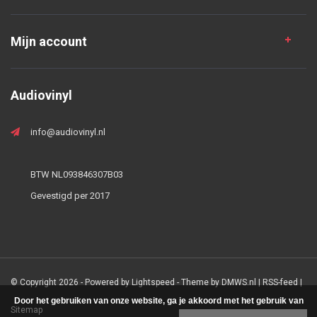
Mijn account
Audiovinyl
info@audiovinyl.nl
BTW NL093846307B03
Gevestigd per 2017
© Copyright 2026 - Powered by
Lightspeed
- Theme by
DMWS.nl
|
RSS-feed
|
Door het gebruiken van onze website, ga je akkoord met het gebruik van
Sitemap