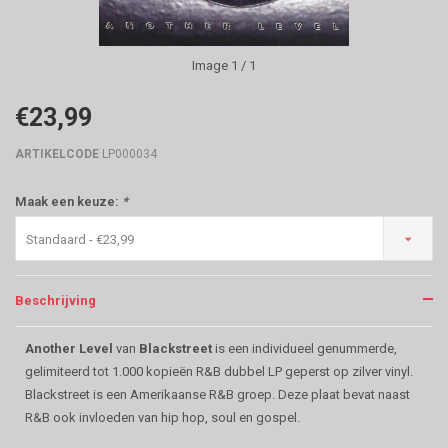
Image
1
/ 1
€23,99
ARTIKELCODE
LP000034
Maak een keuze:
*
Standaard - €23,99
Beschrijving
Another Level
van
Blackstreet
is een individueel genummerde,
gelimiteerd tot 1.000 kopieën R&B dubbel LP geperst op zilver vinyl.
Blackstreet is een Amerikaanse R&B groep. Deze plaat bevat naast
R&B ook invloeden van hip hop, soul en gospel.