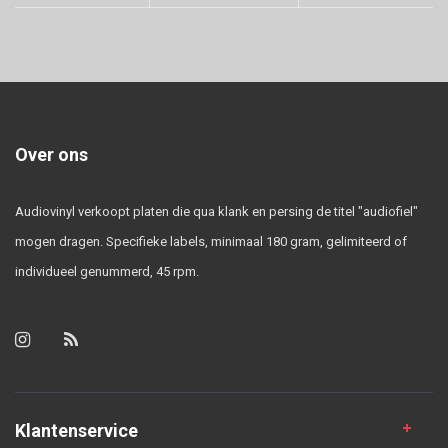
Over ons
Audiovinyl verkoopt platen die qua klank en persing de titel "audiofiel"
mogen dragen. Specifieke labels, minimaal 180 gram, gelimiteerd of
individueel genummerd, 45 rpm.
Klantenservice