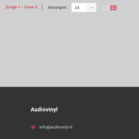
Zeige 1 - 2 von 2
Anzeigen:
24
Audiovinyl
info@audiovinyl.nl