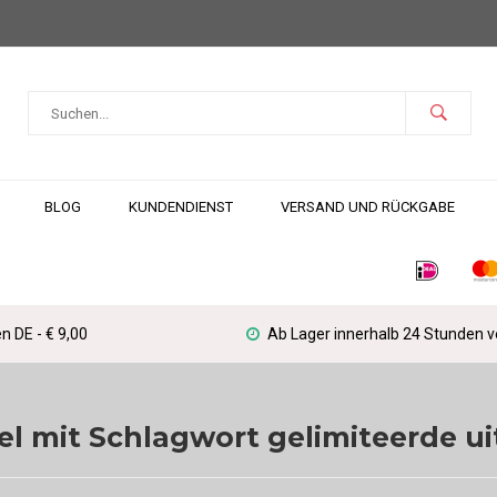
BLOG
KUNDENDIENST
VERSAND UND RÜCKGABE
n DE - € 9,00
Ab Lager innerhalb 24 Stunden 
el mit Schlagwort gelimiteerde u