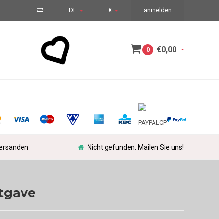
DE
€
anmelden
€0,00
0
versanden
Nicht gefunden. Mailen Sie uns!
itgave