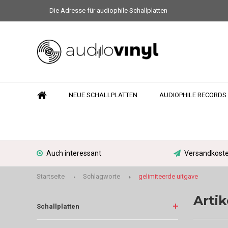
Die Adresse für audiophile Schallplatten
NEUE SCHALLPLATTEN
AUDIOPHILE RECORDS
Auch interessant
Versandkoste
Startseite
Schlagworte
gelimiteerde uitgave
Artik
Schallplatten