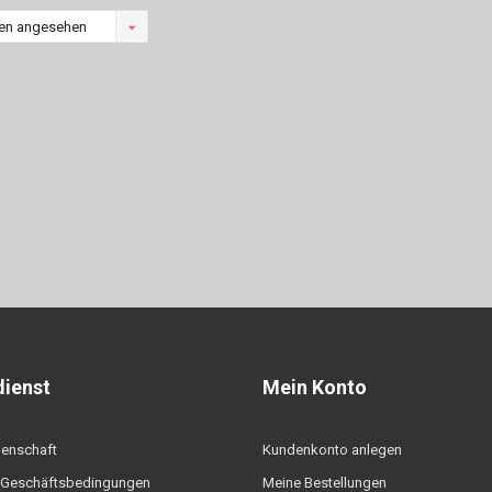
en angesehen
ienst
Mein Konto
denschaft
Kundenkonto anlegen
 Geschäftsbedingungen
Meine Bestellungen