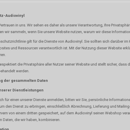
tz-Audiovinyl
Vertrauen in uns. Wir sehen es daher als unsere Verantwortung, Ihre Privatsphär
en wir sammeln, wenn Sie unsere Website nutzen, warum wir diese Informatio
chutzrichtlinie gilt für die Dienste von Audiovinyl. Sie sollten sich darüber im 
sites und Ressourcen verantwortlich ist. Mit der Nutzung dieser Website erk
ren.
espektiert die Privatsphäre aller Nutzer seiner Website und stellt sicher, dass 
 behandelt werden.
ng der gesammelten Daten
serer Dienstleistungen
ch für einen unserer Dienste anmelden, bitten wir Sie, persönliche Informatio
um den Dienst zu erbringen, einschließlich Abrechnung, Lieferung und Mailin
rvern von einem dritten gespeichert, auf dem Audiovinyl seinen Webshop veran
n Daten, die wir haben, kombinieren.
ation