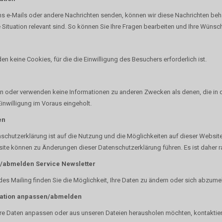
s e-Mails oder andere Nachrichten senden, können wir diese Nachrichten behal
 Situation relevant sind. So können Sie Ihre Fragen bearbeiten und Ihre Wüns
n keine Cookies, für die die Einwilligung des Besuchers erforderlich ist.
 oder verwenden keine Informationen zu anderen Zwecken als denen, die in die
Einwilligung im Voraus eingeholt.
en
schutzerklärung ist auf die Nutzung und die Möglichkeiten auf dieser Webs
ite können zu Änderungen dieser Datenschutzerklärung führen. Es ist daher 
/abmelden Service Newsletter
es Mailing finden Sie die Möglichkeit, Ihre Daten zu ändern oder sich abzume
tion anpassen/abmelden
re Daten anpassen oder aus unseren Dateien herausholen möchten, kontaktieren