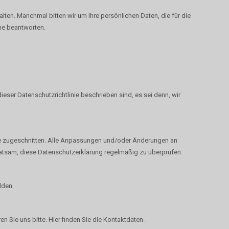
ten. Manchmal bitten wir um Ihre persönlichen Daten, die für die
che beantworten.
ser Datenschutzrichtlinie beschrieben sind, es sei denn, wir
ite zugeschnitten. Alle Anpassungen und/oder Änderungen an
ratsam, diese Datenschutzerklärung regelmäßig zu überprüfen.
lden.
 Sie uns bitte. Hier finden Sie die Kontaktdaten.