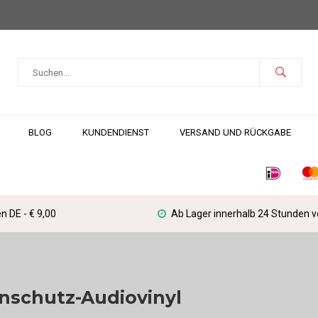
BLOG
KUNDENDIENST
VERSAND UND RÜCKGABE
n DE - € 9,00
Ab Lager innerhalb 24 Stunden 
nschutz-Audiovinyl