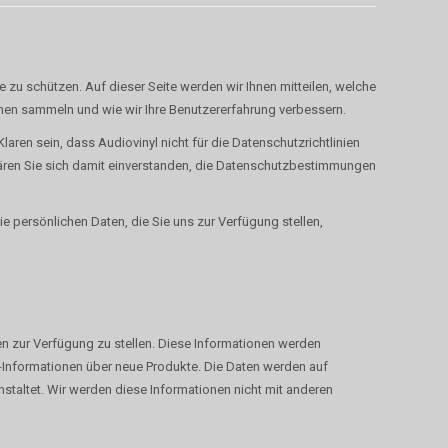
e zu schützen. Auf dieser Seite werden wir Ihnen mitteilen, welche
nen sammeln und wie wir Ihre Benutzererfahrung verbessern.
Klaren sein, dass Audiovinyl nicht für die Datenschutzrichtlinien
lären Sie sich damit einverstanden, die Datenschutzbestimmungen
die persönlichen Daten, die Sie uns zur Verfügung stellen,
nen zur Verfügung zu stellen. Diese Informationen werden
g-Informationen über neue Produkte. Die Daten werden auf
staltet. Wir werden diese Informationen nicht mit anderen