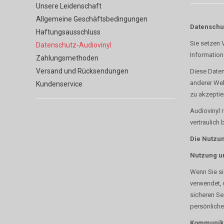
Unsere Leidenschaft
Allgemeine Geschäftsbedingungen
Datenschu
Haftungsausschluss
Sie setzen 
Datenschutz-Audiovinyl
Information
Zahlungsmethoden
Versand und Rücksendungen
Diese Datens
anderer Web
Kundenservice
zu akzeptie
Audiovinyl r
vertraulich
Die Nutzu
Nutzung un
Wenn Sie si
verwendet, 
sicheren Se
persönliche
Kommunik