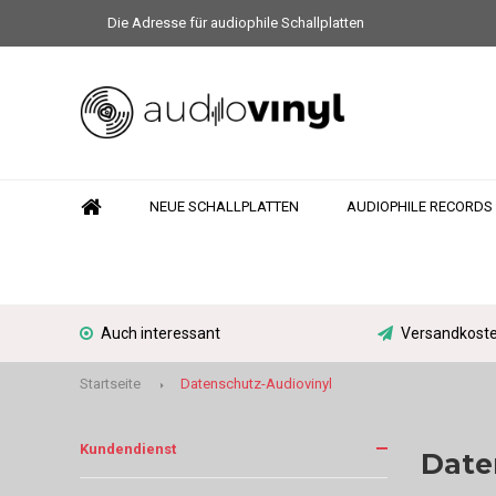
Die Adresse für audiophile Schallplatten
NEUE SCHALLPLATTEN
AUDIOPHILE RECORDS
Auch interessant
Versandkoste
Startseite
Datenschutz-Audiovinyl
Kundendienst
Date