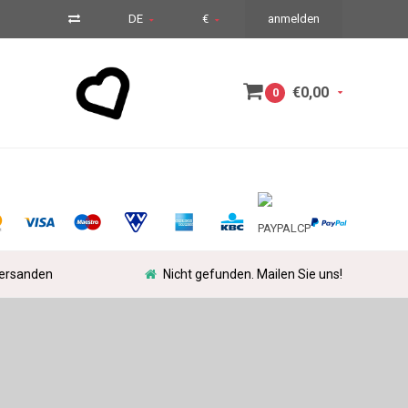
DE
€
anmelden
€0,00
0
versanden
Nicht gefunden. Mailen Sie uns!