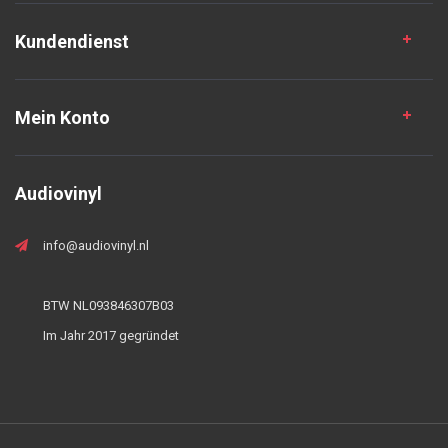
Kundendienst
Mein Konto
Audiovinyl
info@audiovinyl.nl
BTW NL093846307B03
Im Jahr 2017 gegründet