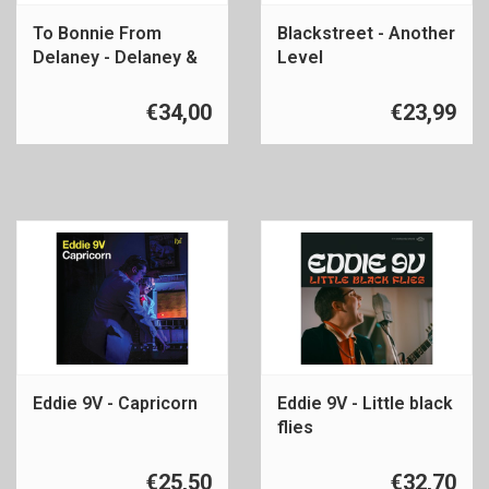
To Bonnie From
Blackstreet - Another
Delaney - Delaney &
Level
Bonnie & Friends
€34,00
€23,99
Eddie 9V - Capricorn
Eddie 9V - Little black
flies
€25,50
€32,70