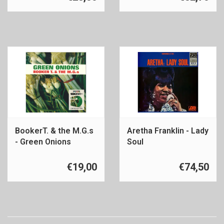
BookerT. & the M.G.s
Aretha Franklin - Lady
- Green Onions
Soul
€19,00
€74,50