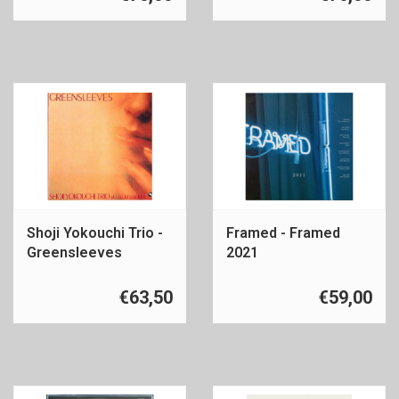
Shoji Yokouchi Trio -
Framed - Framed
Greensleeves
2021
€63,50
€59,00