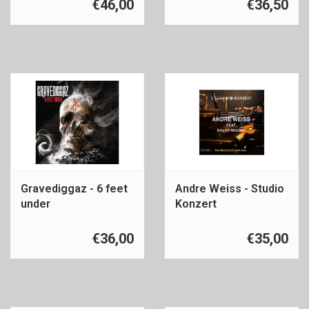
€46,00
€36,50
Gravediggaz - 6 feet
Andre Weiss - Studio
under
Konzert
€36,00
€35,00