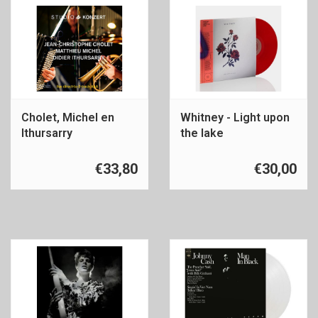
Cholet, Michel en
Whitney - Light upon
Ithursarry
the lake
€33,80
€30,00