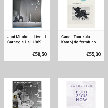
Joni Mitchell - Live at
Cansu Tanrikulu -
Carnegie Hall 1969
Kantoj de fermitico
€58,50
€55,00