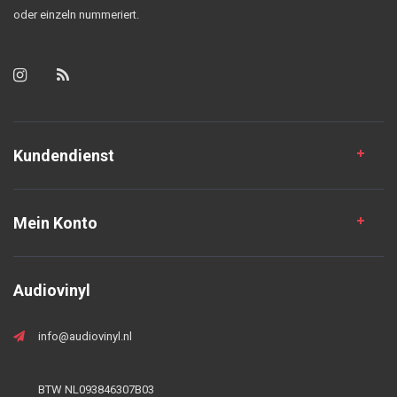
oder einzeln nummeriert.
Kundendienst
Mein Konto
Audiovinyl
info@audiovinyl.nl
BTW NL093846307B03