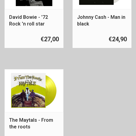
David Bowie - '72
Johnny Cash - Man in
Rock 'n roll star
black
€27,00
€24,90
The Maytals - From
the roots