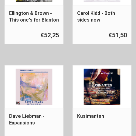
Ellington & Brown -
Carol Kidd - Both
This one's for Blanton
sides now
€52,25
€51,50
Dave Liebman -
Kusimanten
Expansions