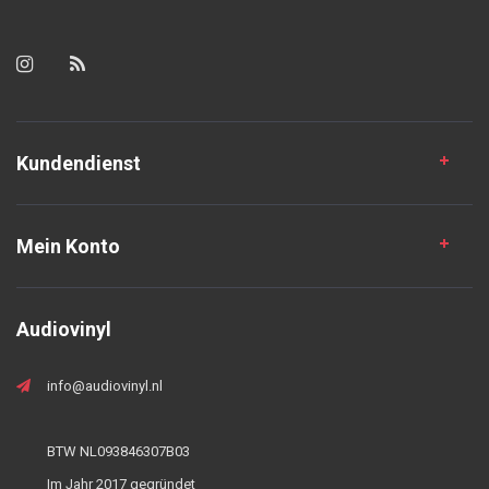
Kundendienst
Mein Konto
Audiovinyl
info@audiovinyl.nl
BTW NL093846307B03
Im Jahr 2017 gegründet