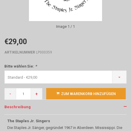
Image
1
/ 1
€29,00
ARTIKELNUMMER
LP000359
Bitte wählen Sie:
*
Standard - €29,00
-
+
ZUM WARENKORB HINZUFÜGEN
Beschreibung
The Staples Jr. Singers
Die Staples Jr. Sänger, gegründet 1967 in Aberdeen. Mississippi. Die