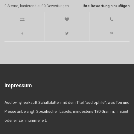
0
Sterne, basierend auf
0
Bewertungen
Ihre Bewertung hinzufügen
Impressum
Audiovinyl verkauft Schallplatten mit dem Titel "audiophile", was Ton und
Presse anbelangt. Spezifischen Labels, mindestens 180 Gramm, limitiert
oder einzeln nummeriert.