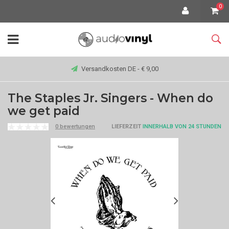
0
Versandkosten DE - € 9,00
The Staples Jr. Singers - When do
we get paid
0 bewertungen
LIEFERZEIT
INNERHALB VON 24 STUNDEN