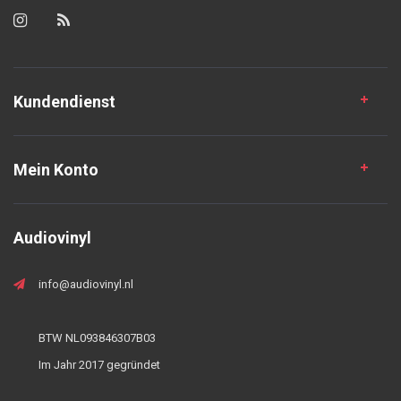
Kundendienst
Mein Konto
Audiovinyl
info@audiovinyl.nl
BTW NL093846307B03
Im Jahr 2017 gegründet