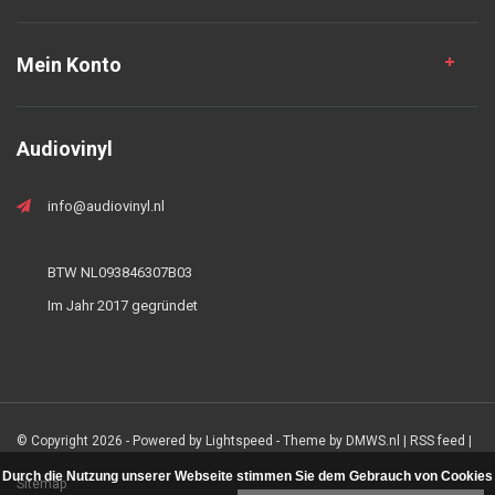
Mein Konto
Audiovinyl
info@audiovinyl.nl
BTW NL093846307B03
Im Jahr 2017 gegründet
© Copyright 2026 - Powered by
Lightspeed
- Theme by
DMWS.nl
|
RSS feed
|
Durch die Nutzung unserer Webseite stimmen Sie dem Gebrauch von Cookies
Sitemap