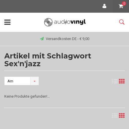
0
Versandkosten DE - € 9,00
Artikel mit Schlagwort
Sex'n'jazz
Am
meisten
Keine Produkte gefunden!...
angesehen