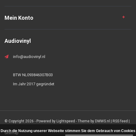
Mein Konto
Audiovinyl
info@audiovinyl.nl
BTW NL093846307B03
Im Jahr 2017 gegründet
© Copyright 2026 - Powered by
Lightspeed
- Theme by
DMWS.nl
|
RSS feed
|
Durch die Nutzung unserer Webseite stimmen Sie dem Gebrauch von Cookies
Sitemap