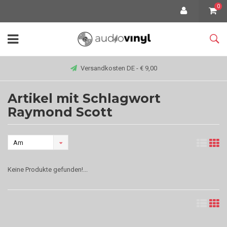
0
Versandkosten DE - € 9,00
Artikel mit Schlagwort
Raymond Scott
Am
meisten
Keine Produkte gefunden!...
angesehen