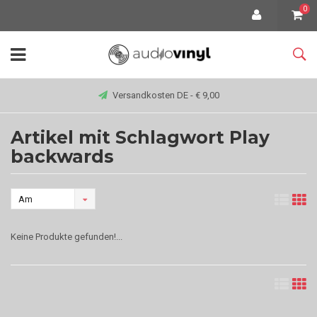
0
Versandkosten DE - € 9,00
Artikel mit Schlagwort Play
backwards
Am
meisten
Keine Produkte gefunden!...
angesehen