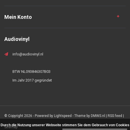
Mein Konto
Audiovinyl
info@audiovinyl.nl
BTW NL093846307B03
Im Jahr 2017 gegründet
© Copyright 2026 - Powered by
Lightspeed
- Theme by
DMWS.nl
|
RSS feed
|
Durch die Nutzung unserer Webseite stimmen Sie dem Gebrauch von Cookies
Sitemap