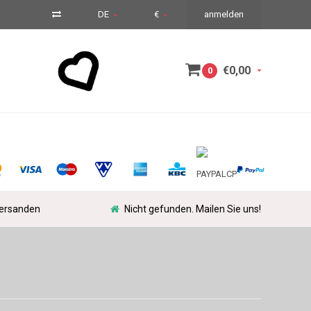
DE
€
anmelden
€0,00
0
versanden
Nicht gefunden. Mailen Sie uns!