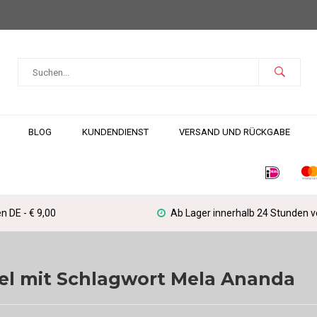
BLOG
KUNDENDIENST
VERSAND UND RÜCKGABE
n DE - € 9,00
Ab Lager innerhalb 24 Stunden 
kel mit Schlagwort Mela Ananda