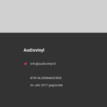
Audiovinyl
info@audiovinyl.nl
BTW NL093846307B03
Im Jahr 2017 gegründet