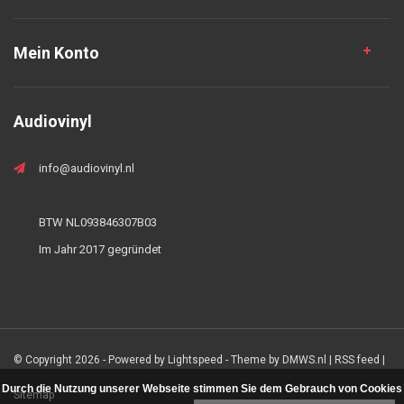
Mein Konto
Audiovinyl
info@audiovinyl.nl
BTW NL093846307B03
Im Jahr 2017 gegründet
© Copyright 2026 - Powered by
Lightspeed
- Theme by
DMWS.nl
|
RSS feed
|
Durch die Nutzung unserer Webseite stimmen Sie dem Gebrauch von Cookies
Sitemap