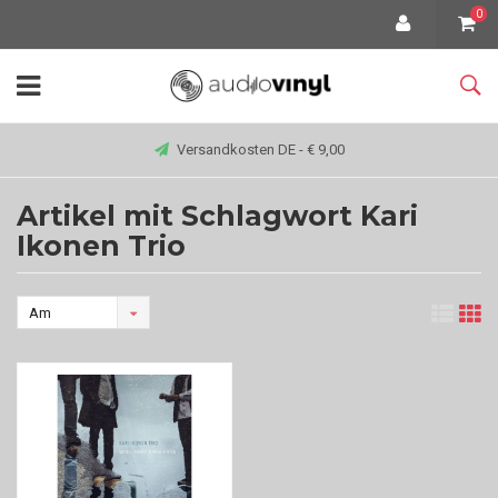
0
Versandkosten DE - € 9,00
Artikel mit Schlagwort Kari
Ikonen Trio
Am
meisten
angesehen