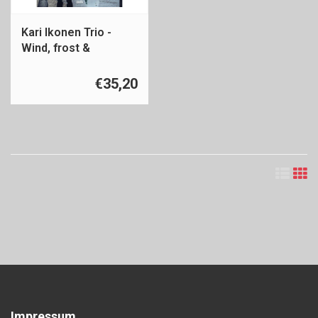
Kari Ikonen Trio -
Wind, frost &
radiation
€35,20
Impressum