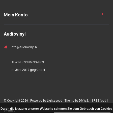
Mein Konto
Audiovinyl
info@audiovinyl.nl
BTW NL093846307B03
Im Jahr 2017 gegründet
© Copyright 2026 - Powered by
Lightspeed
- Theme by
DMWS.nl
|
RSS feed
|
Durch die Nutzung unserer Webseite stimmen Sie dem Gebrauch von Cookies
Sitemap