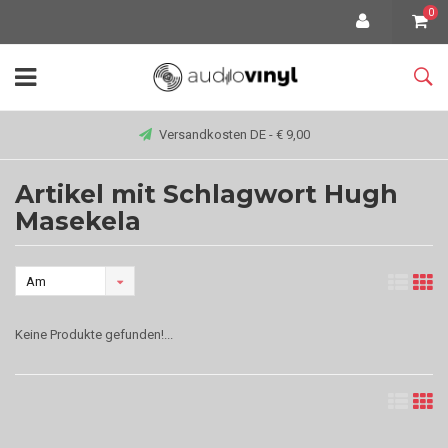
0
Versandkosten DE - € 9,00
Artikel mit Schlagwort Hugh
Masekela
Am
meisten
Keine Produkte gefunden!...
angesehen