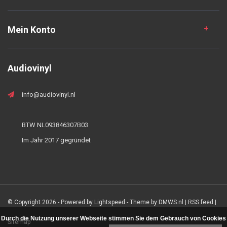
Mein Konto
Audiovinyl
info@audiovinyl.nl
BTW NL093846307B03
Im Jahr 2017 gegründet
© Copyright 2026 - Powered by
Lightspeed
- Theme by
DMWS.nl
|
RSS feed
|
Durch die Nutzung unserer Webseite stimmen Sie dem Gebrauch von Cookies
Sitemap