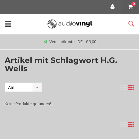
0
Versandkosten DE - € 9,00
Artikel mit Schlagwort H.G.
Wells
Am
meisten
Keine Produkte gefunden!...
angesehen