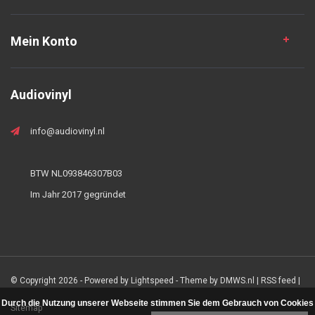
Mein Konto
Audiovinyl
info@audiovinyl.nl
BTW NL093846307B03
Im Jahr 2017 gegründet
© Copyright 2026 - Powered by
Lightspeed
- Theme by
DMWS.nl
|
RSS feed
|
Durch die Nutzung unserer Webseite stimmen Sie dem Gebrauch von Cookies
Sitemap