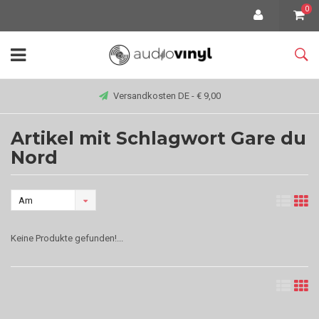
0
Versandkosten DE - € 9,00
Artikel mit Schlagwort Gare du
Nord
Am
meisten
Keine Produkte gefunden!...
angesehen