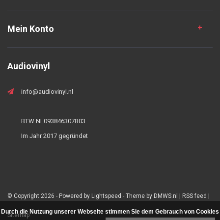
Mein Konto
Audiovinyl
info@audiovinyl.nl
BTW NL093846307B03
Im Jahr 2017 gegründet
© Copyright 2026 - Powered by
Lightspeed
- Theme by
DMWS.nl
|
RSS feed
|
Durch die Nutzung unserer Webseite stimmen Sie dem Gebrauch von Cookies
Sitemap