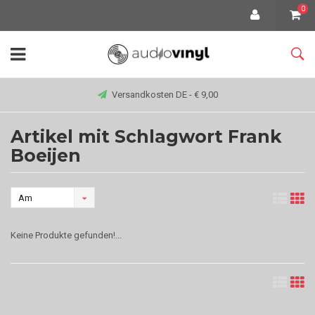
0
Versandkosten DE - € 9,00
Artikel mit Schlagwort Frank
Boeijen
Am
meisten
Keine Produkte gefunden!...
angesehen