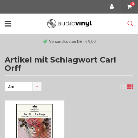
0
Versandkosten DE - € 9,00
Artikel mit Schlagwort Carl
Orff
Am
meisten
angesehen