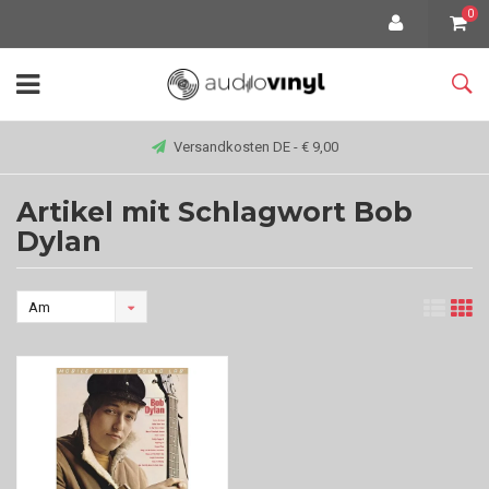
0
Versandkosten DE - € 9,00
Artikel mit Schlagwort Bob
Dylan
Am
meisten
angesehen