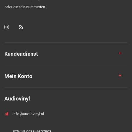
oder einzeln nummeriert.
Kundendienst
Mein Konto
Audiovinyl
info@audiovinyl.nl
BTW NL093846307B03