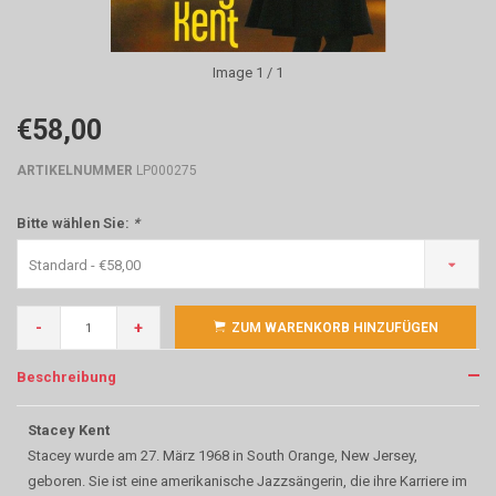
Image
1
/ 1
€58,00
ARTIKELNUMMER
LP000275
Bitte wählen Sie:
*
Standard - €58,00
-
+
ZUM WARENKORB HINZUFÜGEN
Beschreibung
Stacey Kent
Stacey wurde am 27. März 1968 in South Orange, New Jersey,
geboren. Sie ist eine amerikanische Jazzsängerin, die ihre Karriere im