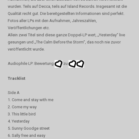
wurden. Teils auf Decca, teils auf Island Records. Insgesamt ist die
Qualität recht gut. Die bereitgestellten Informationen sind perfekt.
Fotos aller LPs mit den Aufnahmen, Jahreszahlen,
Veröffentlichungen etc.
Allein zwei Titel sind diese ganze Doppel-LP wert, „Yesterday“ live
gesungen und „The Calm Before the Storm“, das noch nie zuvor
veröffentlicht wurde.
Audiophile LP: Bewertung
zu
Tracklist
Side A
1. Come and stay with me
2. Come my way
3. This little bird
4. Yesterday
5. Sunny Goodge street
6. Sally free and easy