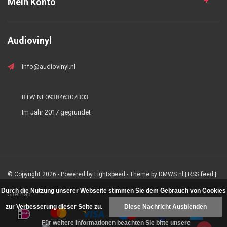
Mein Konto
Audiovinyl
info@audiovinyl.nl
BTW NL093846307B03
Im Jahr 2017 gegründet
© Copyright 2026 - Powered by
Lightspeed
- Theme by
DMWS.nl
|
RSS feed
|
Durch die Nutzung unserer Webseite stimmen Sie dem Gebrauch von Cookies
Sitemap
zur Verbesserung dieser Seite zu.
Diese Nachricht Ausblenden
Für weitere Informationen beachten Sie bitte unsere