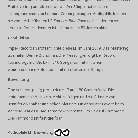
Plattenvertrag angeboten wurde. Der Sänger hat in einem
Hintergrundchor von Leonard Cohen gesungen. Audiophile kennen
sie von der berühmten LP
Famous Blue Raincoat
mit Liedern von
Leonard Cohen. Jennifer ist seit mehr als 50 Jahren aktiv.
Produktion
Impex Records veröffentlichte diese LP im Jahr 2019. Das Mastering
übernahm Bernie Grundman. Die Pressung erfolgt bei Record
Technology Inc. Die LP mit 10 Songs kommt mit einem
wunderschönen Fotoalbum mit den Texten der Songs.
Bewertung
Eine sehr sorgfältig produzierte LP auf 180 Gramm Vinyl. Die
Instrumente sind einzeln leicht zu folgen und die Stimme von
Jennifer erkennbar und schön platziert. Ein absoluter Favorit beim
Anhören war das Lied Tomorrow Night mit Jim Cox auf Hammond.
Die Hammond ist fast greifbar.
Audiophile LP: Bewertung