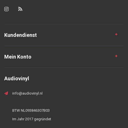
Kundendienst
Mein Konto
Audiovinyl
info@audiovinyl.nl
BTW NL093846307B03
Im Jahr 2017 gegründet