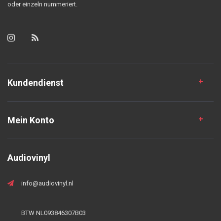
oder einzeln nummeriert.
Kundendienst
Mein Konto
Audiovinyl
info@audiovinyl.nl
BTW NL093846307B03