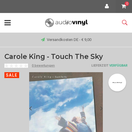
0
Versandkosten DE - € 9,00
Carole King - Touch The Sky
0 bewertungen
LIEFERZEIT
VERFÜGBAR
SALE