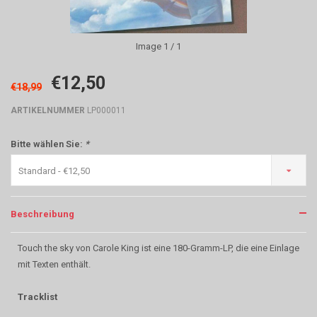
Image
1
/ 1
€12,50
€18,99
ARTIKELNUMMER
LP000011
Bitte wählen Sie:
*
Standard - €12,50
Beschreibung
Touch the sky von Carole King ist eine 180-Gramm-LP, die eine Einlage
mit Texten enthält.
Tracklist