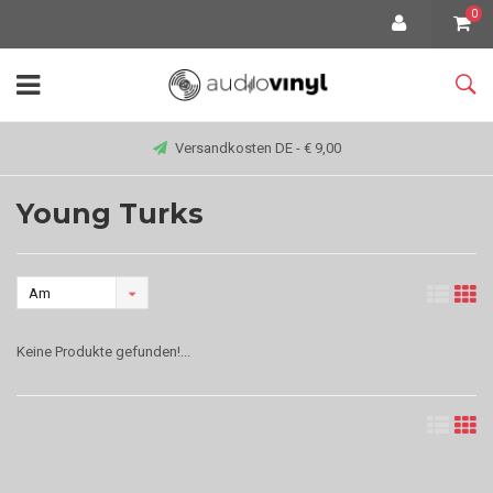
0
Versandkosten DE - € 9,00
Young Turks
Am
meisten
Keine Produkte gefunden!...
angesehen