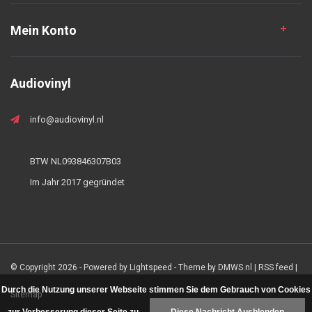
Mein Konto
Audiovinyl
info@audiovinyl.nl
BTW NL093846307B03
Im Jahr 2017 gegründet
© Copyright 2026 - Powered by
Lightspeed
- Theme by
DMWS.nl
|
RSS feed
|
Durch die Nutzung unserer Webseite stimmen Sie dem Gebrauch von Cookies
Sitemap