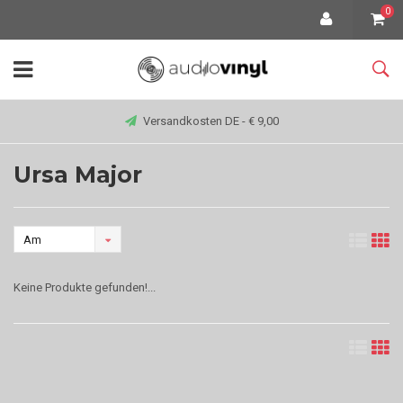
0
Versandkosten DE - € 9,00
Ursa Major
Am
meisten
Keine Produkte gefunden!...
angesehen