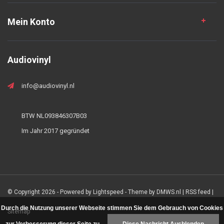
Mein Konto
Audiovinyl
info@audiovinyl.nl
BTW NL093846307B03
Im Jahr 2017 gegründet
© Copyright 2026 - Powered by
Lightspeed
- Theme by
DMWS.nl
|
RSS feed
|
Durch die Nutzung unserer Webseite stimmen Sie dem Gebrauch von Cookies
Sitemap