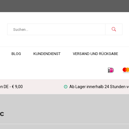
BLOG
KUNDENDIENST
VERSAND UND RÜCKGABE
n DE - € 9,00
Ab Lager innerhalb 24 Stunden 
c