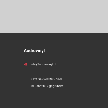
Audiovinyl
info@audiovinyl.nl
BTW NL093846307B03
Im Jahr 2017 gegründet