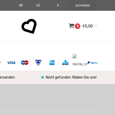
DE
€
anmelden
€0,00
0
versanden
Nicht gefunden. Mailen Sie uns!