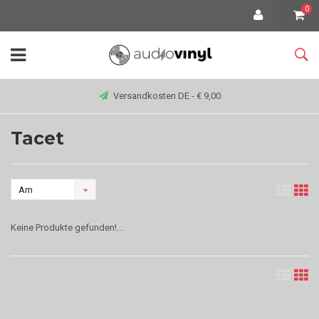
0
Versandkosten DE - € 9,00
Tacet
Am
meisten
Keine Produkte gefunden!...
angesehen