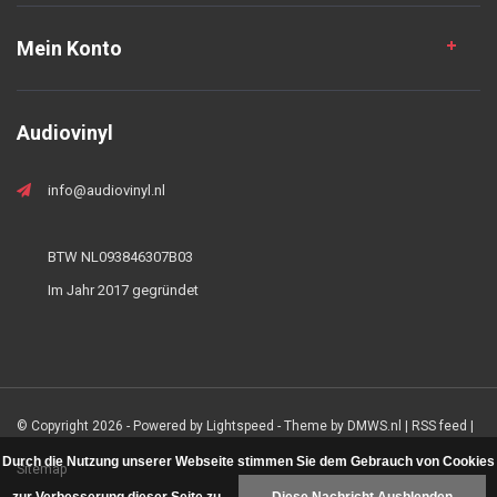
Mein Konto
Audiovinyl
info@audiovinyl.nl
BTW NL093846307B03
Im Jahr 2017 gegründet
© Copyright 2026 - Powered by
Lightspeed
- Theme by
DMWS.nl
|
RSS feed
|
Durch die Nutzung unserer Webseite stimmen Sie dem Gebrauch von Cookies
Sitemap