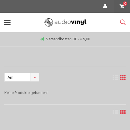
0
Versandkosten DE - € 9,00
Am
meisten
Keine Produkte gefunden!...
angesehen