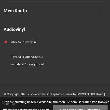
Mein Konto
Audiovinyl
info@audiovinyl.nl
BTW NL093846307B03
Im Jahr 2017 gegründet
© Copyright 2026 - Powered by
Lightspeed
- Theme by
DMWS.nl
|
RSS feed
|
Durch die Nutzung unserer Webseite stimmen Sie dem Gebrauch von Cookies
Sitemap