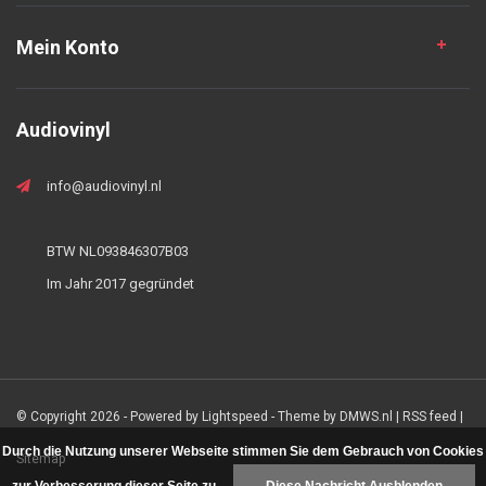
Mein Konto
Audiovinyl
info@audiovinyl.nl
BTW NL093846307B03
Im Jahr 2017 gegründet
© Copyright 2026 - Powered by
Lightspeed
- Theme by
DMWS.nl
|
RSS feed
|
Durch die Nutzung unserer Webseite stimmen Sie dem Gebrauch von Cookies
Sitemap