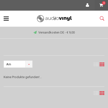
0
Versandkosten DE - € 9,00
Am
meisten
Keine Produkte gefunden!...
angesehen