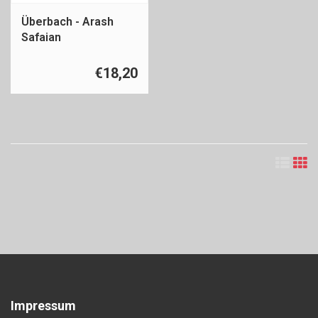
Überbach - Arash
Safaian
€18,20
Impressum