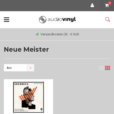
0
Versandkosten DE - € 9,00
Neue Meister
Am
meisten
angesehen