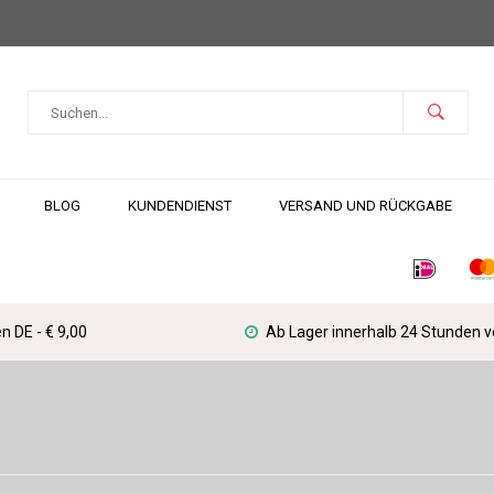
BLOG
KUNDENDIENST
VERSAND UND RÜCKGABE
n DE - € 9,00
Ab Lager innerhalb 24 Stunden 