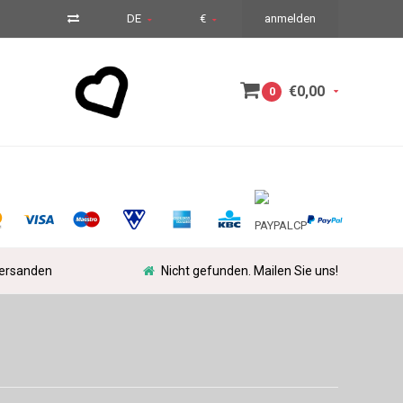
DE
€
anmelden
€0,00
0
versanden
Nicht gefunden. Mailen Sie uns!