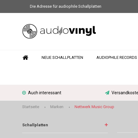
Die Adresse für audiophile Schallplatten
NEUE SCHALLPLATTEN
AUDIOPHILE RECORDS
Auch interessant
Versandkoste
Startseite
Marken
Nettwerk Music Group
Schallplatten