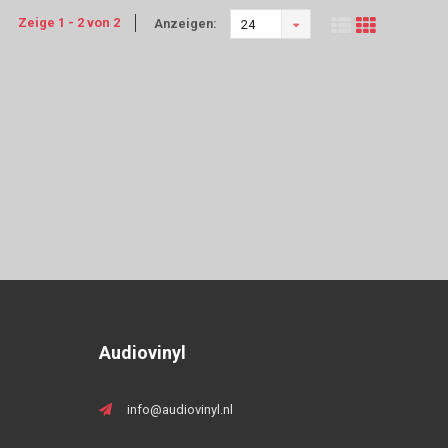
Zeige 1 - 2 von 2
Anzeigen:
24
Audiovinyl
info@audiovinyl.nl