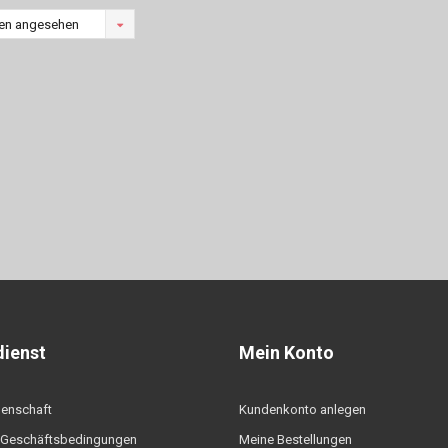
en angesehen
ienst
Mein Konto
denschaft
Kundenkonto anlegen
 Geschäftsbedingungen
Meine Bestellungen