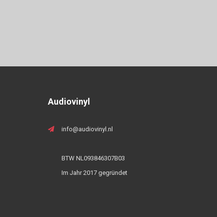
Audiovinyl
info@audiovinyl.nl
BTW NL093846307B03
Im Jahr 2017 gegründet