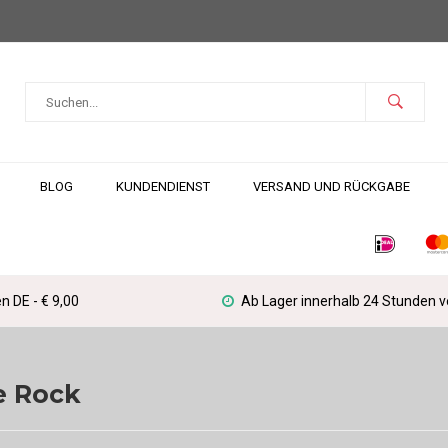
BLOG
KUNDENDIENST
VERSAND UND RÜCKGABE
n DE - € 9,00
Ab Lager innerhalb 24 Stunden 
e Rock