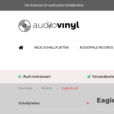
Die Adresse für audiophile Schallplatten
NEUE SCHALLPLATTEN
AUDIOPHILE RECORDS
Auch interessant
Versandkoste
Startseite
Marken
Eagle Rock
Eagl
Schallplatten