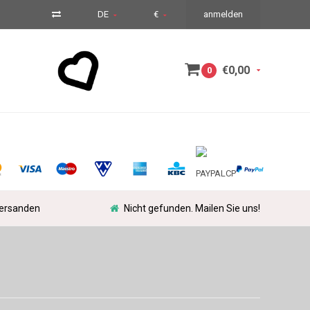
DE
€
anmelden
€0,00
0
versanden
Nicht gefunden. Mailen Sie uns!