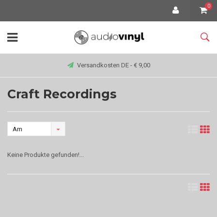
0
Versandkosten DE - € 9,00
Craft Recordings
Am
meisten
Keine Produkte gefunden!...
angesehen