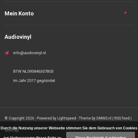
Mein Konto
Audiovinyl
info@audiovinyl.nl
BTW NL093846307B03
Im Jahr 2017 gegründet
© Copyright 2026 - Powered by
Lightspeed
- Theme by
DMWS.nl
|
RSS feed
|
Durch die Nutzung unserer Webseite stimmen Sie dem Gebrauch von Cookies
Sitemap