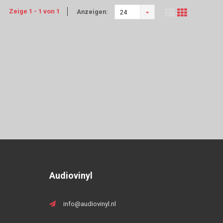
Zeige 1 - 1 von 1
Anzeigen:
24
Audiovinyl
info@audiovinyl.nl