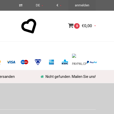
DE
€
anmelden
€0,00
0
versanden
Nicht gefunden. Mailen Sie uns!