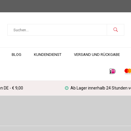
BLOG
KUNDENDIENST
VERSAND UND RÜCKGABE
n DE - € 9,00
Ab Lager innerhalb 24 Stunden 