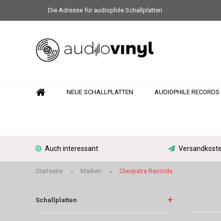
Die Adresse für audiophile Schallplatten
NEUE SCHALLPLATTEN
AUDIOPHILE RECORDS
Auch interessant
Versandkoste
Startseite
Marken
Cleopatra Records
Schallplatten