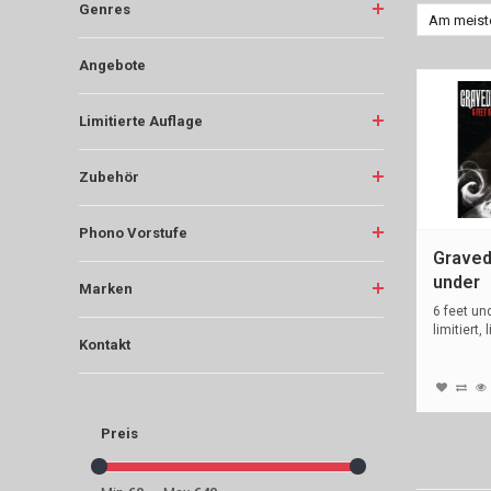
Genres
Am meist
Angebote
Limitierte Auflage
Zubehör
Phono Vorstufe
Graved
under
Marken
6 feet un
limitiert, 
Kontakt
Preis