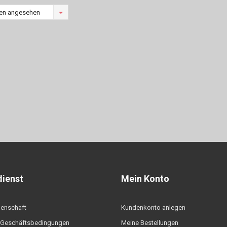
en angesehen
ienst
Mein Konto
denschaft
Kundenkonto anlegen
 Geschäftsbedingungen
Meine Bestellungen