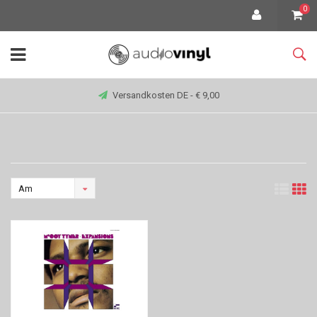
0
Versandkosten DE - € 9,00
Am
meisten
angesehen