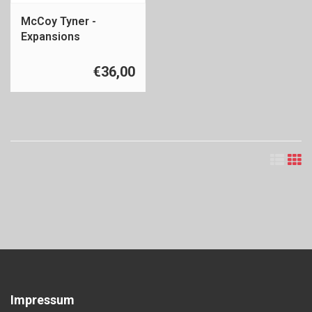
McCoy Tyner -
Expansions
€36,00
Impressum