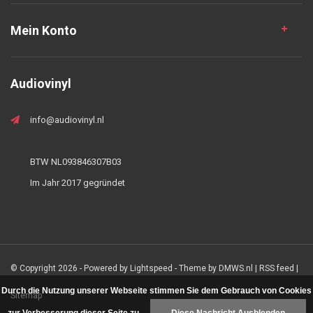
Mein Konto
Audiovinyl
info@audiovinyl.nl
BTW NL093846307B03
Im Jahr 2017 gegründet
© Copyright 2026 - Powered by
Lightspeed
- Theme by
DMWS.nl
|
RSS feed
|
Durch die Nutzung unserer Webseite stimmen Sie dem Gebrauch von Cookies
Sitemap