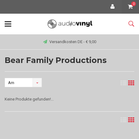
0
Versandkosten DE - € 9,00
Bear Family Productions
Am
meisten
Keine Produkte gefunden!...
angesehen