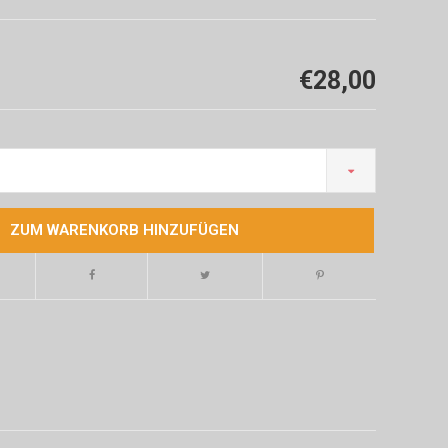
€28,00
ZUM WARENKORB HINZUFÜGEN