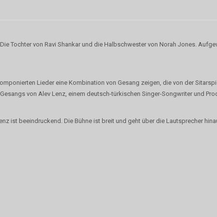
. Die Tochter von Ravi Shankar und die Halbschwester von Norah Jones. Aufgew
mponierten Lieder eine Kombination von Gesang zeigen, die von der Sitarspi
s Gesangs von Alev Lenz, einem deutsch-türkischen Singer-Songwriter und Pro
enz ist beeindruckend. Die Bühne ist breit und geht über die Lautsprecher hi