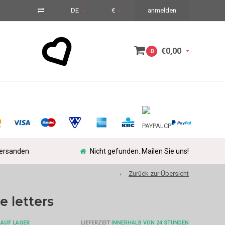
DE
€
anmelden
€0,00
0
versanden
Nicht gefunden. Mailen Sie uns!
Zurück zur Übersicht
 letters
 AUF LAGER
LIEFERZEIT
INNERHALB VON 24 STUNDEN