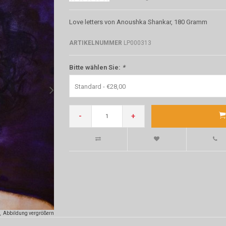
Love letters von Anoushka Shankar, 180 Gramm
ARTIKELNUMMER
LP000313
Bitte wählen Sie:
*
Standard - €28,00
-
+
Abbildung vergrößern