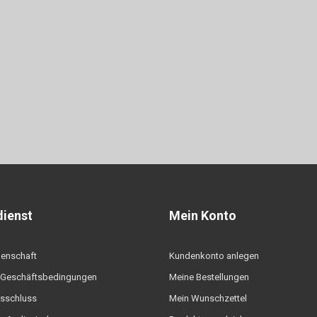
ienst
Mein Konto
denschaft
Kundenkonto anlegen
 Geschäftsbedingungen
Meine Bestellungen
sschluss
Mein Wunschzettel