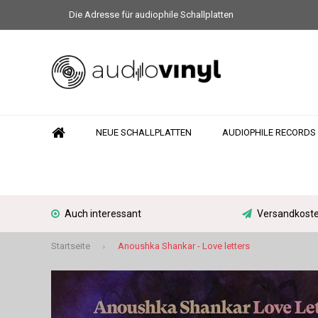
Die Adresse für audiophile Schallplatten
NEUE SCHALLPLATTEN
AUDIOPHILE RECORDS
Auch interessant
Versandkoste
Startseite
Anoushka Shankar - Love letters