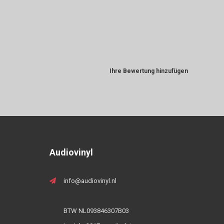
Ihre Bewertung hinzufügen
Audiovinyl
info@audiovinyl.nl
BTW NL093846307B03