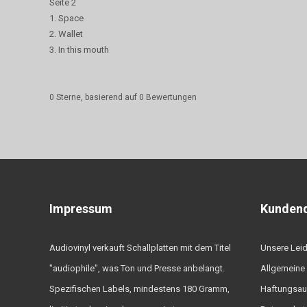
Seite 2
1. Space
2. Wallet
3. In this mouth
0
Sterne, basierend auf
0
Bewertungen
Impressum
Kundend
Audiovinyl verkauft Schallplatten mit dem Titel
Unsere Lei
"audiophile", was Ton und Presse anbelangt.
Allgemeine
Spezifischen Labels, mindestens 180 Gramm,
Haftungsau