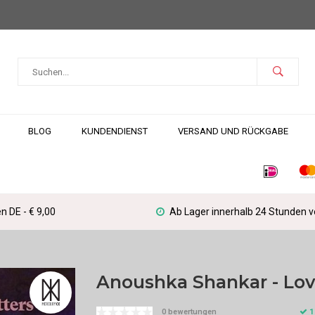
BLOG
KUNDENDIENST
VERSAND UND RÜCKGABE
n DE - € 9,00
Ab Lager innerhalb 24 Stunden 
Anoushka Shankar - Love
1
0 bewertungen